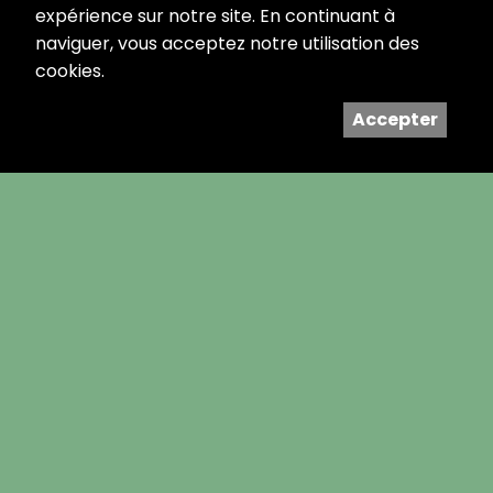
expérience sur notre site. En continuant à
ACCÈS
naviguer, vous acceptez notre utilisation des
cookies.
Accepter
AGRANDIR LA CARTE
HORAIRES
Lundi
18:00 à 00:00